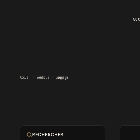
AC
Accueil
Boutique
Luggage
/
/
RECHERCHER