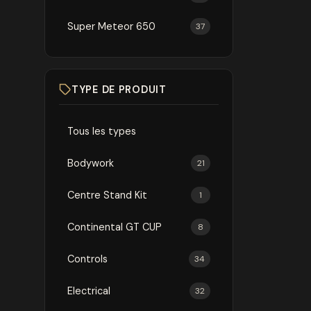
Super Meteor 650
37
TYPE DE PRODUIT
Tous les types
Bodywork
21
Centre Stand Kit
1
Continental GT CUP
8
Controls
34
Electrical
32