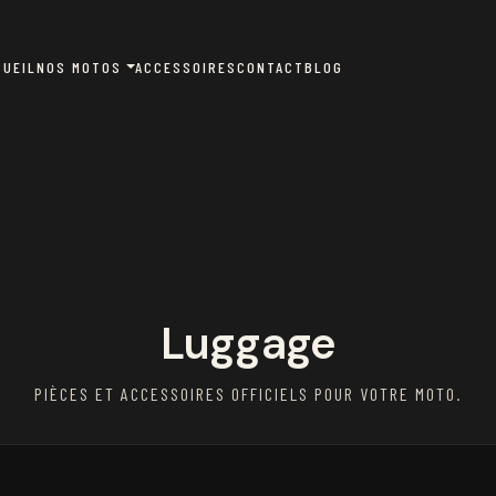
CUEIL
NOS MOTOS
ACCESSOIRES
CONTACT
BLOG
Luggage
PIÈCES ET ACCESSOIRES OFFICIELS POUR VOTRE MOTO.