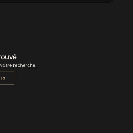
rouvé
 votre recherche.
ITS