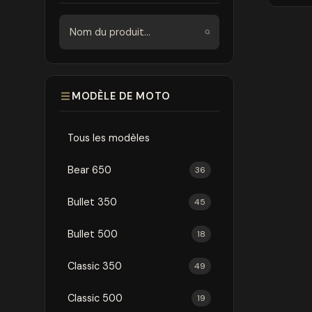
Rechercher
MODÈLE DE MOTO
Tous les modèles
Bear 650
36
Bullet 350
45
Bullet 500
18
Classic 350
49
Classic 500
19