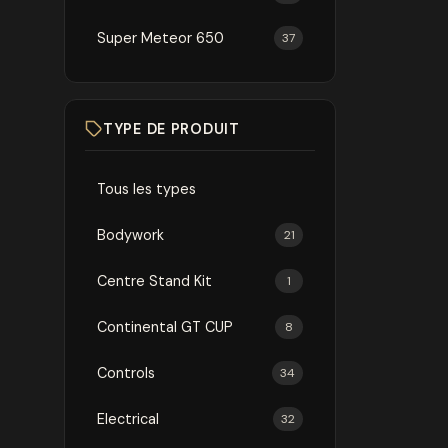
Super Meteor 650
37
TYPE DE PRODUIT
Tous les types
Bodywork
21
Centre Stand Kit
1
Continental GT CUP
8
Controls
34
Electrical
32