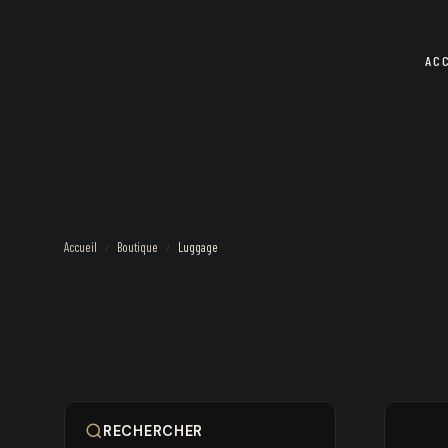
AC
Accueil
Boutique
Luggage
/
/
RECHERCHER