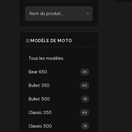
Rechercher
MODÈLE DE MOTO
Tous les modèles
Bear 650
36
Bullet 350
45
Bullet 500
18
Classic 350
49
Classic 500
19