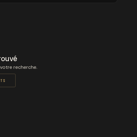
rouvé
 votre recherche.
ITS