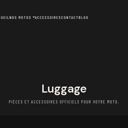
CUEIL
NOS MOTOS
ACCESSOIRES
CONTACT
BLOG
Luggage
PIÈCES ET ACCESSOIRES OFFICIELS POUR VOTRE MOTO.