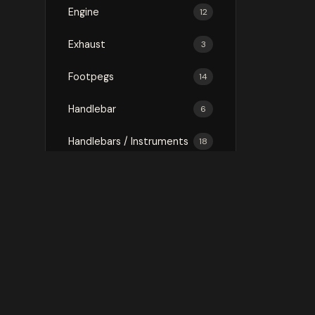
Engine
12
Exhaust
3
Footpegs
14
Handlebar
6
Handlebars / Instruments
18
Luggage
75
Mirror
3
Mirrors
16
Protection
146
Rally Kit
1