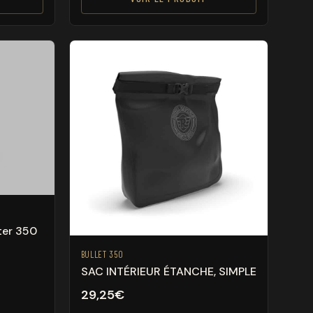
ter 350
BULLET 350
SAC INTÉRIEUR ÉTANCHE, SIMPLE
29,25
€