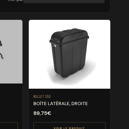
BULLET 350
BOÎTE LATÉRALE, DROITE
89,75
€
VOIR LE PRODUIT