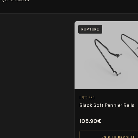
RUPTURE
HNTR 350
Black Soft Pannier Rails
108,90
€
VOIR LE PRODUIT