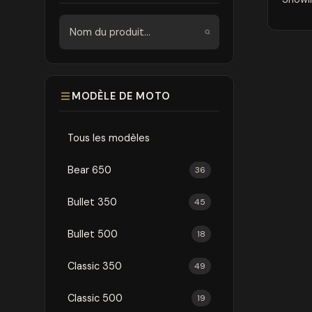
Rechercher
MODÈLE DE MOTO
Tous les modèles
Bear 650
36
Bullet 350
45
Bullet 500
18
Classic 350
49
Classic 500
19