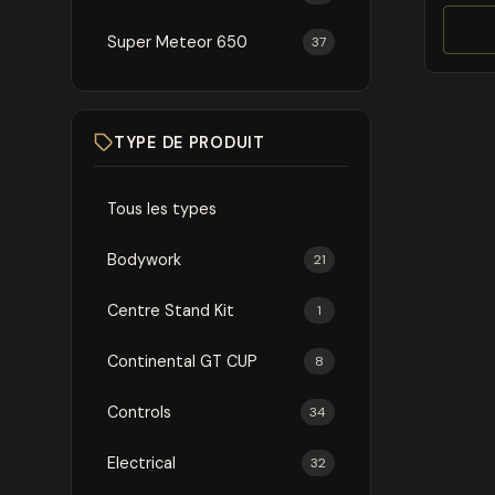
Super Meteor 650
37
TYPE DE PRODUIT
Tous les types
Bodywork
21
Centre Stand Kit
1
Continental GT CUP
8
Controls
34
Electrical
32