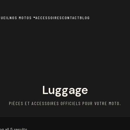
CUEIL
NOS MOTOS
ACCESSOIRES
CONTACT
BLOG
Luggage
PIÈCES ET ACCESSOIRES OFFICIELS POUR VOTRE MOTO.
g all 5 results