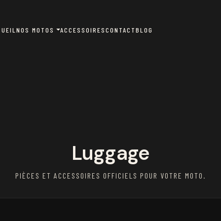
CUEIL
NOS MOTOS
ACCESSOIRES
CONTACT
BLOG
Luggage
PIÈCES ET ACCESSOIRES OFFICIELS POUR VOTRE MOTO.