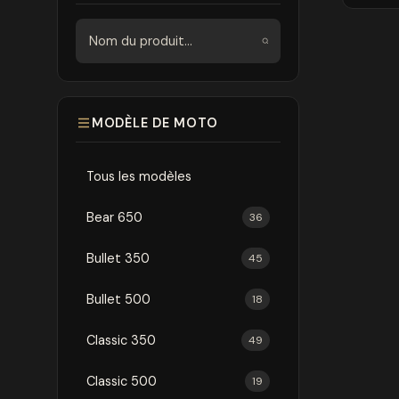
Rechercher
MODÈLE DE MOTO
Tous les modèles
Bear 650
36
Bullet 350
45
Bullet 500
18
Classic 350
49
Classic 500
19