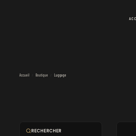
AC
Accueil
Boutique
Luggage
/
/
RECHERCHER