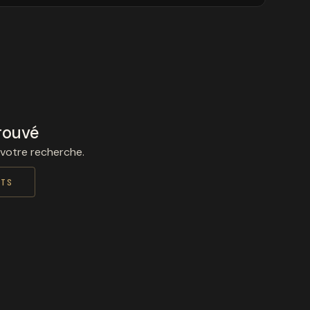
rouvé
 votre recherche.
ITS