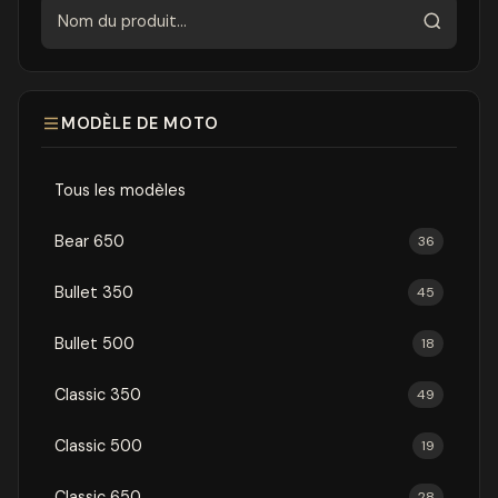
Rechercher
MODÈLE DE MOTO
Tous les modèles
Bear 650
36
Bullet 350
45
Bullet 500
18
Classic 350
49
Classic 500
19
Classic 650
28