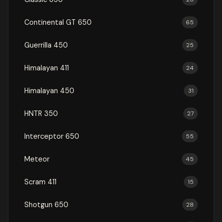
Continental GT 650
65
Guerrilla 450
25
Himalayan 411
24
Himalayan 450
31
HNTR 350
27
Interceptor 650
55
Meteor
45
Scram 411
15
Shotgun 650
28