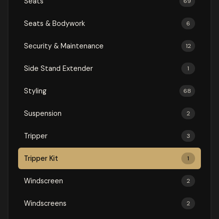
Seats
69
Seats & Bodywork
6
Security & Maintenance
12
Side Stand Extender
1
Styling
68
Suspension
2
Tripper
3
Tripper Kit
1
Windscreen
2
Windscreens
2