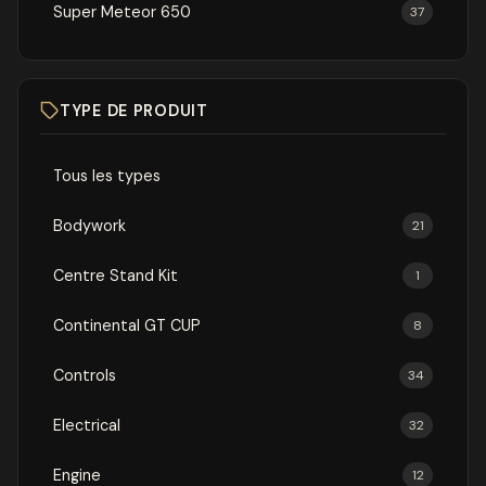
Super Meteor 650
37
TYPE DE PRODUIT
Tous les types
Bodywork
21
Centre Stand Kit
1
Continental GT CUP
8
Controls
34
Electrical
32
Engine
12