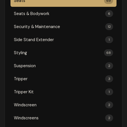
Seats
69
Seats & Bodywork
6
Security & Maintenance
12
Side Stand Extender
1
Styling
68
Suspension
2
Tripper
3
Tripper Kit
1
Windscreen
2
Windscreens
2