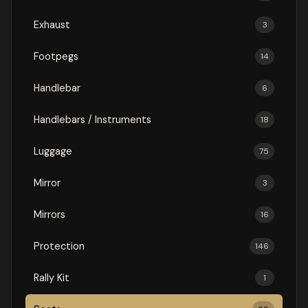
Exhaust
3
Footpegs
14
Handlebar
6
Handlebars / Instruments
18
Luggage
75
Mirror
3
Mirrors
16
Protection
146
Rally Kit
1