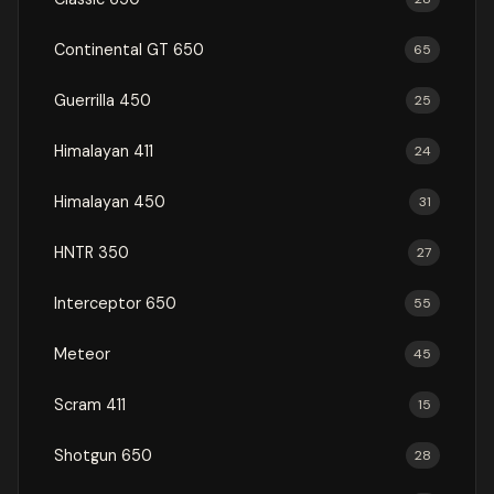
Continental GT 650
65
Guerrilla 450
25
Himalayan 411
24
Himalayan 450
31
HNTR 350
27
Interceptor 650
55
Meteor
45
Scram 411
15
Shotgun 650
28