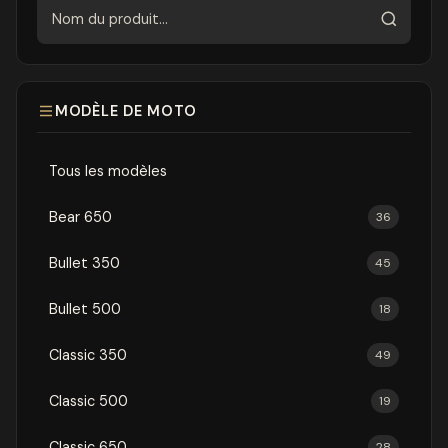
Rechercher
MODÈLE DE MOTO
Tous les modèles
Bear 650
36
Bullet 350
45
Bullet 500
18
Classic 350
49
Classic 500
19
Classic 650
28