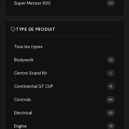
Super Meteor 650
37
TYPE DE PRODUIT
Tous les types
Bodywork
21
Centre Stand Kit
1
Continental GT CUP
8
Controls
34
Electrical
32
Engine
12