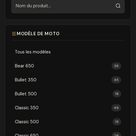
Rechercher
MODÈLE DE MOTO
Tous les modèles
Bear 650
36
Bullet 350
45
Bullet 500
18
Classic 350
49
Classic 500
19
Classic 650
28