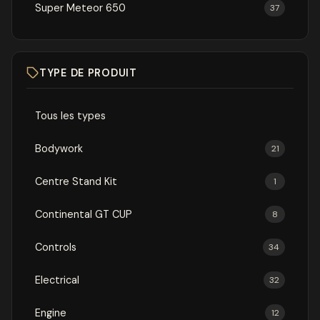
Super Meteor 650
37
TYPE DE PRODUIT
Tous les types
Bodywork
21
Centre Stand Kit
1
Continental GT CUP
8
Controls
34
Electrical
32
Engine
12