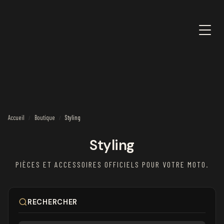
Accueil
Boutique
Styling
/
/
Styling
PIÈCES ET ACCESSOIRES OFFICIELS POUR VOTRE MOTO.
RECHERCHER