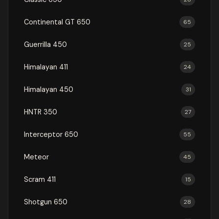
Continental GT 650
65
Guerrilla 450
25
Himalayan 411
24
Himalayan 450
31
HNTR 350
27
Interceptor 650
55
Meteor
45
Scram 411
15
Shotgun 650
28