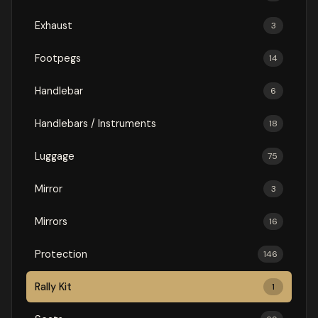
Exhaust
3
Footpegs
14
Handlebar
6
Handlebars / Instruments
18
Luggage
75
Mirror
3
Mirrors
16
Protection
146
Rally Kit
1