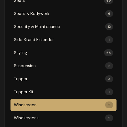
Seats
69
Seats & Bodywork
6
Security & Maintenance
12
Side Stand Extender
1
Styling
68
Suspension
2
Tripper
3
Tripper Kit
1
Windscreen
2
Windscreens
2