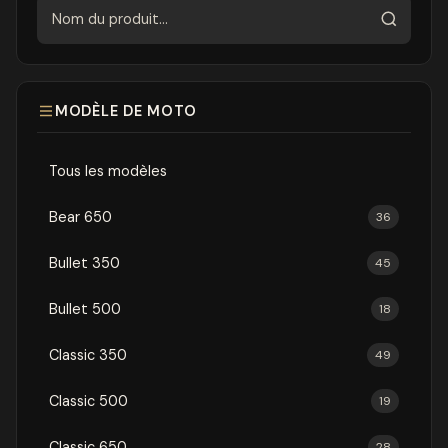
Rechercher
MODÈLE DE MOTO
Tous les modèles
Bear 650
36
Bullet 350
45
Bullet 500
18
Classic 350
49
Classic 500
19
Classic 650
28