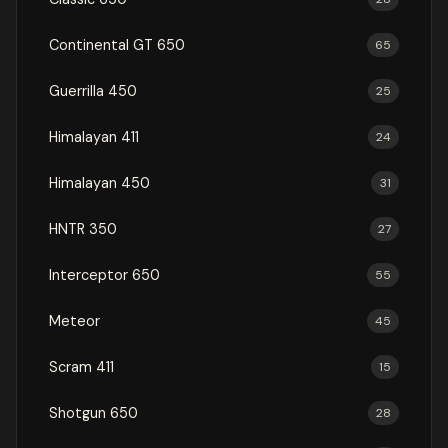
Continental GT 650
65
Guerrilla 450
25
Himalayan 411
24
Himalayan 450
31
HNTR 350
27
Interceptor 650
55
Meteor
45
Scram 411
15
Shotgun 650
28