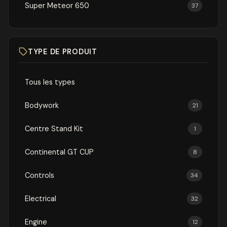
Super Meteor 650
37
TYPE DE PRODUIT
Tous les types
Bodywork
21
Centre Stand Kit
1
Continental GT CUP
8
Controls
34
Electrical
32
Engine
12