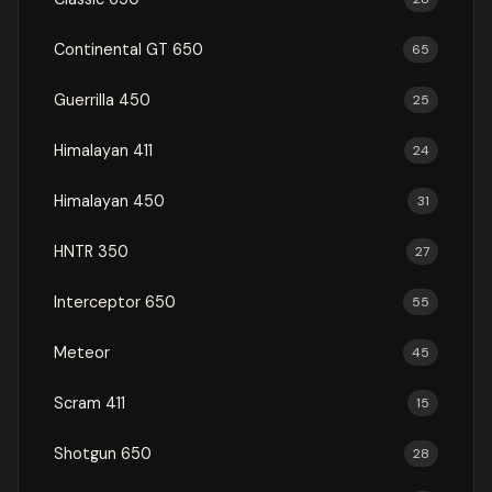
Continental GT 650
65
Guerrilla 450
25
Himalayan 411
24
Himalayan 450
31
HNTR 350
27
Interceptor 650
55
Meteor
45
Scram 411
15
Shotgun 650
28