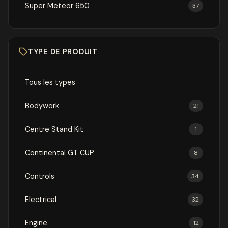
Super Meteor 650
37
TYPE DE PRODUIT
Tous les types
Bodywork
21
Centre Stand Kit
1
Continental GT CUP
8
Controls
34
Electrical
32
Engine
12