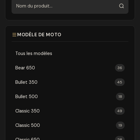
Rechercher
MODÈLE DE MOTO
Tous les modèles
Bear 650
36
Bullet 350
45
Bullet 500
18
Classic 350
49
Classic 500
19
Classic 650
28