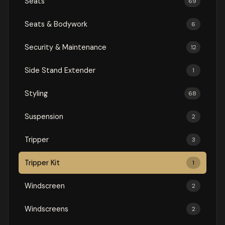
Seats
69
Seats & Bodywork
6
Security & Maintenance
12
Side Stand Extender
1
Styling
68
Suspension
2
Tripper
3
Tripper Kit
1
Windscreen
2
Windscreens
2