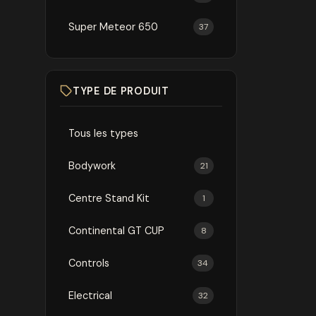
Super Meteor 650
37
TYPE DE PRODUIT
Tous les types
Bodywork
21
Centre Stand Kit
1
Continental GT CUP
8
Controls
34
Electrical
32