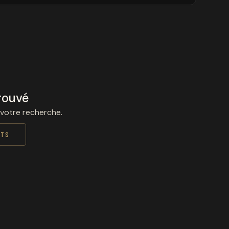
rouvé
 votre recherche.
ITS