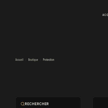
AC
Accueil
Boutique
Protection
/
/
RECHERCHER