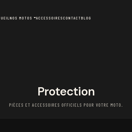
CUEIL
NOS MOTOS
ACCESSOIRES
CONTACT
BLOG
Protection
PIÈCES ET ACCESSOIRES OFFICIELS POUR VOTRE MOTO.