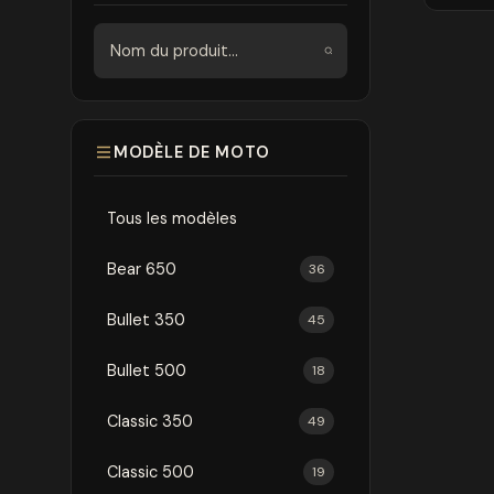
Rechercher
MODÈLE DE MOTO
Tous les modèles
Bear 650
36
Bullet 350
45
Bullet 500
18
Classic 350
49
Classic 500
19