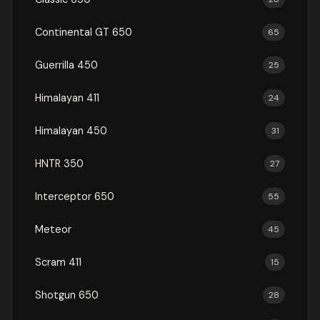
Continental GT 650
65
Guerrilla 450
25
Himalayan 411
24
Himalayan 450
31
HNTR 350
27
Interceptor 650
55
Meteor
45
Scram 411
15
Shotgun 650
28