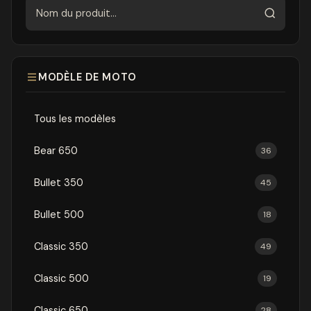
Rechercher
MODÈLE DE MOTO
Tous les modèles
Bear 650
36
Bullet 350
45
Bullet 500
18
Classic 350
49
Classic 500
19
Classic 650
28