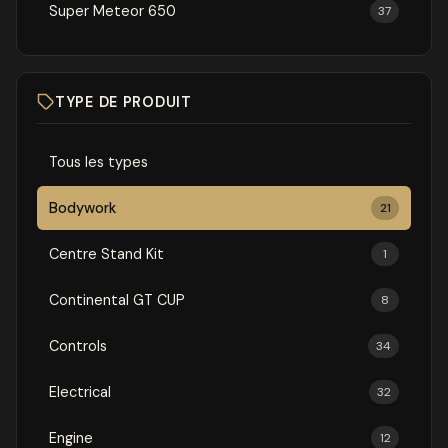
Super Meteor 650
37
TYPE DE PRODUIT
Tous les types
Bodywork
21
Centre Stand Kit
1
Continental GT CUP
8
Controls
34
Electrical
32
Engine
12